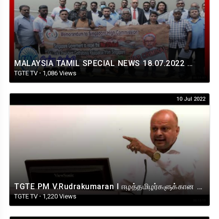
MALAYSIA TAMIL SPECIAL NEWS 18.07.2022 சொந்த நாட்டிலே ஓட ஓட விரட்டியடிக்கப் பட்ட, கோத்தபாய ராசபக்சே.
TGTE TV
·
1,086 Views
10 Jul 2022
TGTE PM V.Rudrakumaran I ஈழத்தமிழர்களுக்கான நீதியும் அரசியல் இறைமையும் I FETNA 2022
TGTE TV
·
1,220 Views