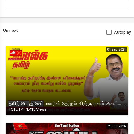
Up next
Autoplay
04 Sep 2024
தமிழ் பொது வேட்பாளரின் தேர்தல் விஞ்ஞாபனம் வெளியானது| TAMIL GENERAL CANDIDATE | ELECTION | JAFFNA |
TGTE TV
·
1,415 Views
23 Jul 2024