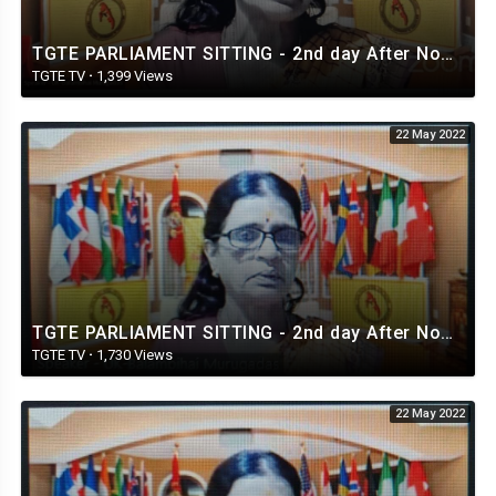
TGTE PARLIAMENT SITTING - 2nd day After Noon Session - 22.05.2022 - 4
TGTE TV
·
1,399 Views
22 May 2022
TGTE PARLIAMENT SITTING - 2nd day After Noon Session - 22.05.2022 - 3
TGTE TV
·
1,730 Views
22 May 2022