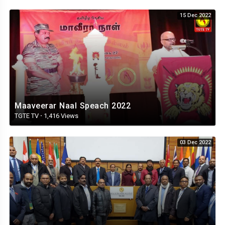
15 Dec 2022
Maaveerar Naal Speach 2022
TGTE TV
·
1,416 Views
03 Dec 2022