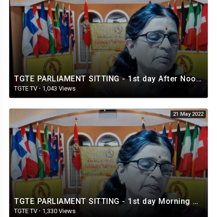
TGTE PARLIAMENT SITTING - 1st day After Noon Session - 21.05.2022
TGTE TV
·
1,043 Views
21 May 2022
TGTE PARLIAMENT SITTING - 1st day Morning Session - 21.05.2022
TGTE TV
·
1,330 Views