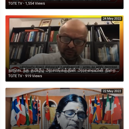
TGTE TV
·
1,554 Views
24 May 2022
⁣நாடுகடந்த தமிழீழ அரசாங்கத்தின் அரசவையின் நிறைவில் பிரதமரின் உரை- 22.05.2022
TGTE TV
·
919 Views
22 May 2022