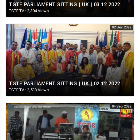
TGTE PARLIAMENT SITTING | UK | 03.12.2022
TGTE TV
·
2,304 Views
02 Dec 2022
TGTE PARLIAMENT SITTING | UK | 02.12.2022
TGTE TV
·
2,533 Views
04 Sep 2022