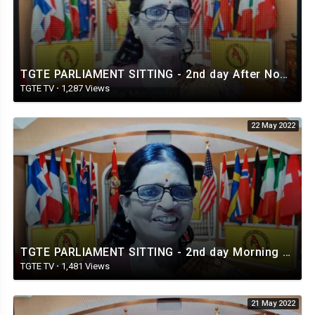
TGTE PARLIAMENT SITTING - 2nd day After Noon Session - 22.05.2022 - 2
TGTE TV
·
1,287 Views
22 May 2022
TGTE PARLIAMENT SITTING - 2nd day Morning Session - 22.05.2022 - 1
TGTE TV
·
1,481 Views
21 May 2022