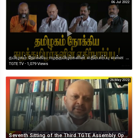
06 Jul 2022
தமிழகம் நோக்கிய ஈழத்தமிழர்களின் எதிர்பார்ப்பு என்ன ? FETNA 2022 I TGTE
TGTE TV
·
1,079 Views
26 May 2022
Seventh Sitting of the Third TGTE Assembly Opening Day PM Speech - 21.05.2022