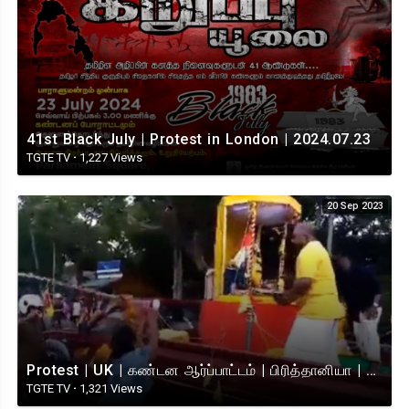
41st Black July | Protest in London | 2024.07.23
TGTE TV
·
1,227 Views
20 Sep 2023
Protest | UK | கண்டன ஆர்ப்பாட்டம் | பிரித்தானியா | 20.09.2023
TGTE TV
·
1,321 Views