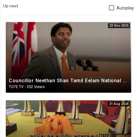
Up next
Autoplay
23 Nov 2025
Councillor Neethan Shan Tamil Eelam National Flag Day - Canada
TGTE TV
·
352 Views
21 Aug 2024