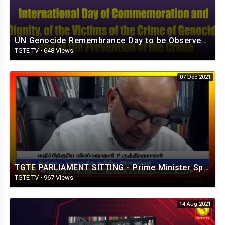
UN Genocide Remembrance Day to be Observed on December 9th in Canada
TGTE TV
·
648 Views
07 Dec 2021
TGTE PARLIAMENT SITTING - Prime Minister Speech 04.12.2021
TGTE TV
·
967 Views
14 Aug 2021