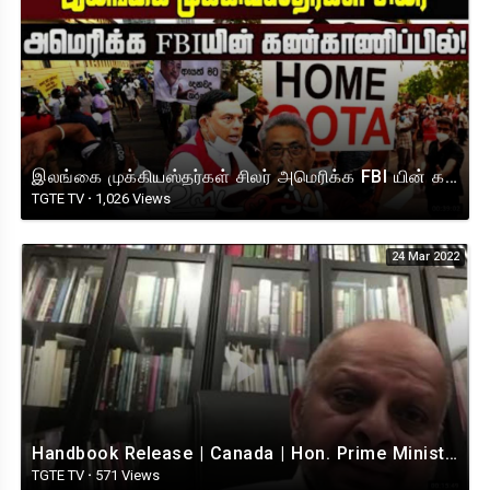
இலங்கை முக்கியஸ்தர்கள் சிலர் அமெரிக்க FBI யின் கண்காணிப்பில் | Important interview by Rudrakumaran.
TGTE TV
·
1,026 Views
24 Mar 2022
Handbook Release | Canada | Hon. Prime Minister Visuvanathan Rudrakumaran | Speech
TGTE TV
·
571 Views