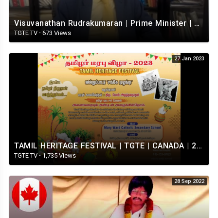
Visuvanathan Rudrakumaran | Prime Minister | TGTE |
TGTE TV
·
673 Views
27 Jan 2023
TAMIL HERITAGE FESTIVAL | TGTE | CANADA | 2023
TGTE TV
·
1,735 Views
28 Sep 2022