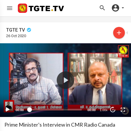
TGTE TV
26 Oct 2020
00:00
00:00
1.00x
10
Prime Minister's Interview in CMR Radio Canada