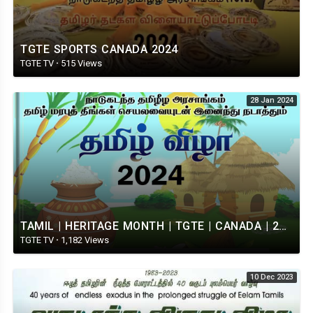
TGTE SPORTS CANADA 2024
TGTE TV
·
515 Views
28 Jan 2024
TAMIL | HERITAGE MONTH | TGTE | CANADA | 2024 | 28.01.2024
TGTE TV
·
1,182 Views
10 Dec 2023