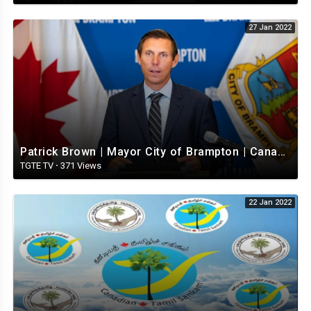
27 Jan 2022
Patrick Brown | Mayor City of Brampton | Canada.
TGTE TV
·
371 Views
22 Jan 2022