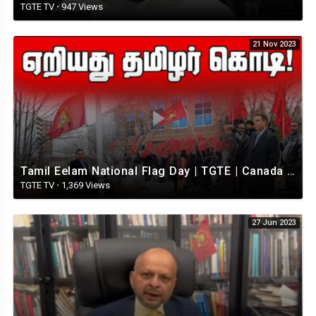
TGTE TV
·
947 Views
21 Nov 2023
Tamil Eelam National Flag Day | TGTE | Canada | 21.11.2023
TGTE TV
·
1,369 Views
27 Jun 2023