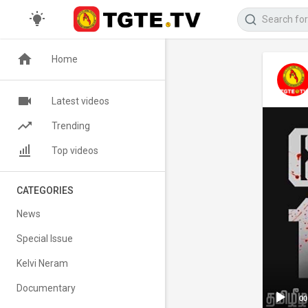
Home
Latest videos
Trending
Top videos
CATEGORIES
News
Special Issue
Kelvi Neram
Documentary
00