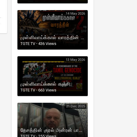
14 May 2026
முள்ளிவாய்க்கால் வாரத்தின் 2வது நாள்.
TGTE TV
·
436 Views
13 May 2026
முள்ளிவாய்க்கால் கஞ்சி.
TGTE TV
·
663 Views
21 Dec 2025
தேசத்தின் குரல் அன்ரன் பாலசிங்கம் அவர்களின் நினைவு நாள் நிகழ்விற்காக பிரதமரின் உரை!
TGTE TV
·
255 Views