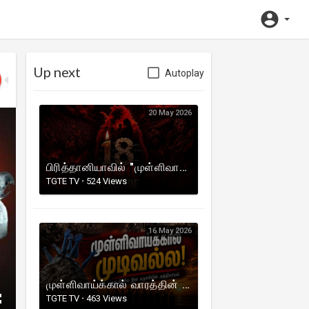
Up next
Autoplay
20 May 2026
பிரித்தானியாவில் "முள்ளிவாய்க்கால் கஞ்சி" வழங்கும் நிகழ்வுகள்.
TGTE TV
·
524 Views
16 May 2026
முள்ளிவாய்க்கால் வாரத்தின் 3வது நாள்.
TGTE TV
·
463 Views