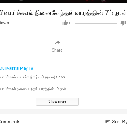
ளிவாய்க்கால் நினைவேந்தல் வாரத்தின் 7ம் நாள்
iews
0
Share
Mullivaikkal May 18
ிவாய்க்கால் வணக்க நிகழ்வு (நேரலை) Soon.
வாய்க்கால் நினைவேந்தல் வாரத்தின் 7ம் நாள்
Show more
sort
Comments
Sort B