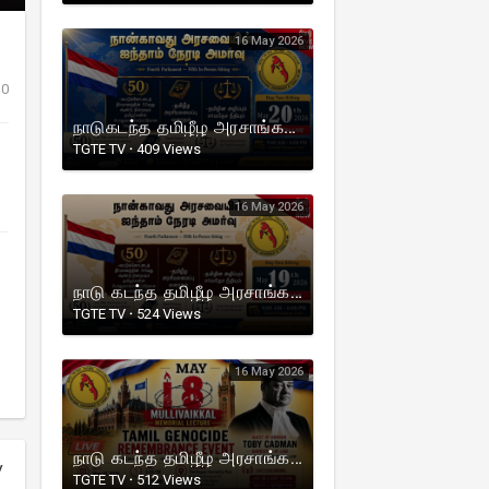
16 May 2026
0
நாடுகடந்த தமிழீழ அரசாங்கத்தின் நான்காவது அரசவையின் ஐந்தாம் நேரடி அமர்வு 2026. நாள் 2 நேரலை
TGTE TV
·
409 Views
16 May 2026
நாடு கடந்த தமிழீழ அரசாங்கத்தின் நான்காவது அரசவையின் ஐந்தாம் நேரடி அமர்வு. 2026 நாள் 1 நேரலை.
TGTE TV
·
524 Views
16 May 2026
நாடு கடந்த தமிழீழ அரசாங்கம் நடாத்தும் முள்ளிவாய்க்கால் நினைவுப் பேருரை 2026 (Netherlands) நேரலை.
y
TGTE TV
·
512 Views