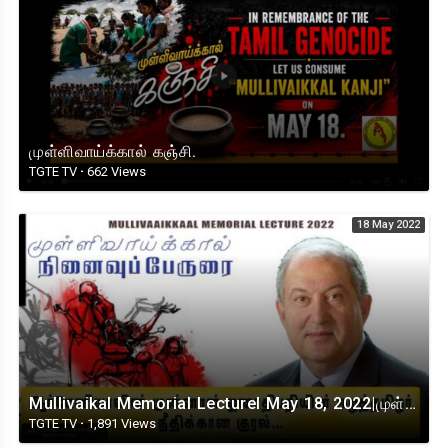
முள்ளிவாய்க்கால் கஞ்சி.
TGTE TV
·
662 Views
18 May 2022
Mullivaikal Memorial LectureI May 18, 2022|முள்ளிவாய்க்கால் நினைவுப்பேருரை|Hon Mr Armen Sarkissian
TGTE TV
·
1,891 Views