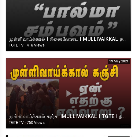
முள்ளிவாய்க்கால் I நினைவோடை I MULLIVAIKKAL தமிழீழத் தேசிய துக்க நாள் 2021
TGTE TV
·
418 Views
19 May 2021
முள்ளிவாய்க்கால் கஞ்சி IMULLIVAIKKAL I TGTE I நினைவேந்தல் 2021
TGTE TV
·
750 Views