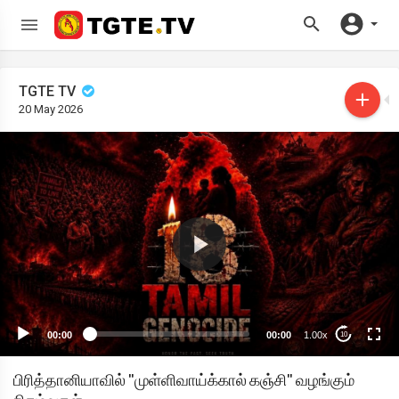
TGTE TV
20 May 2026
00:00
00:00
1.00x
10
பிரித்தானியாவில் "முள்ளிவாய்க்கால் கஞ்சி" வழங்கும்