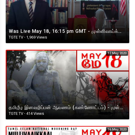
Was Live May 18, 16:15 pm GMT - முள்ளிவாய்க்கால் நினைவுப்பேருரை
TGTE TV
·
1,969 Views
17 May 2020
தமிழீழ இனவழிப்பன் ஆவணம் (கண்ணோட்டம்) - முள்ளிவாய்க்கால் நினைவேந்தல் வாரத்தின் 6ம் நாள்
TGTE TV
·
414 Views
16 May 2020