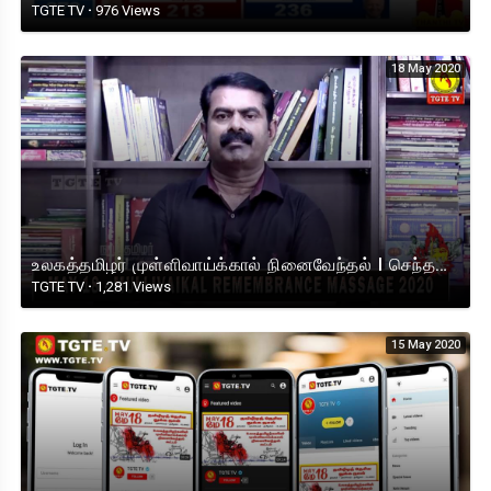
TGTE TV
·
976 Views
18 May 2020
உலகத்தமிழர் முள்ளிவாய்க்கால் நினைவேந்தல் I செந்தமிழன் சீமான் நினைவுரை
TGTE TV
·
1,281 Views
15 May 2020