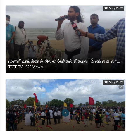
18 May 2022
முள்ளிவாய்க்கால் நினைவேந்தல் நிகழ்வு |இலங்கை வரலாற்றில் முதல் முறையாக கொழும்புவில் நடந்த நினைவேந்தல்
TGTE TV
·
923 Views
18 May 2022