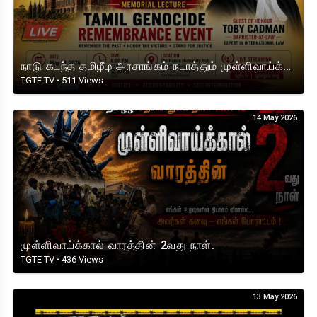
நாடு கடந்த தமிழீழ அரசாங்கம் நடாத்தும் முள்ளிவாய்க்கால் நினைவுப் பேருரை 2026 (Netherlands) நேரலை.
TGTE TV
·
511 Views
14 May 2026
முள்ளிவாய்க்கால் வாரத்தின் 2வது நாள்.
TGTE TV
·
436 Views
13 May 2026