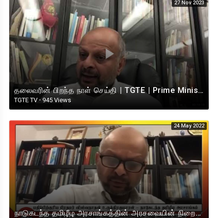
27 Nov 2023
தலைவரின் பிறந்த நாள் செய்தி | TGTE | Prime Minister | 26.11.2023
TGTE TV
·
945 Views
24 May 2022
⁣நாடுகடந்த தமிழீழ அரசாங்கத்தின் அரசவையின் நிறைவில் பிரதமரின் உரை- 22.05.2022