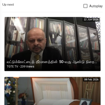
Up next
Autoplay
22 Jun 2026
வட்டுக்கோட்டைத் தீர்மானத்தின் 50-வது ஆண்டு நிறைவு நிகழ்வில் நாடுகடந்த தமிழீழ அரசாங்க பிரதமரின் உரை !
TGTE TV
·
239 Views
08 Feb 2026