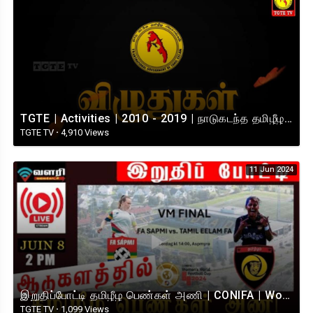
TGTE | Activities | 2010 - 2019 | நாடுகடந்த தமிழீழ அரசாங்கமும் அதன் செயற்பாடுகளும்
TGTE TV
·
4,910 Views
11 Jun 2024
இறுதிப்போட்டி தமிழீழ பெண்கள் அணி | CONIFA | Women's World | Football | Cup | 2024 I Tamil Eelam
TGTE TV
·
1,099 Views