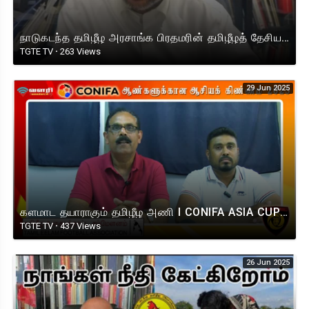
நாடுகடந்த தமிழீழ அரசாங்க பிரதமரின் தமிழீழத் தேசியக் கொடிநாள் செய்தி !
TGTE TV
·
263 Views
29 Jun 2025
களமாட தயாராகும் தமிழீழ அணி I CONIFA ASIA CUP 2025
TGTE TV
·
437 Views
26 Jun 2025