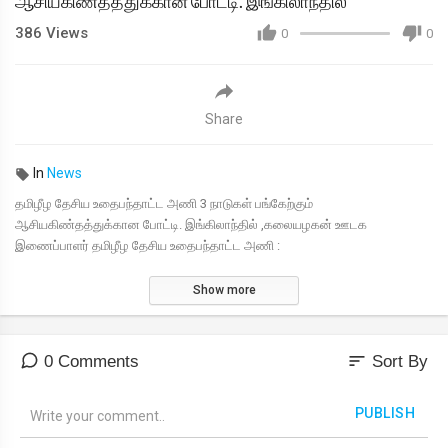
ஆசியகிண்தத்துக்கான போட்டி. இங்கிலாந்தில்
386
Views
0
0
Share
In
News
தமிழீழ தேசிய உதைபந்தாட்ட அணி 3 நாடுகள் பங்கேற்கும்
ஆசியகிண்தத்துக்கான போட்டி. இங்கிலாந்தில் ,கலையழகன் ஊடக
இணைப்பாளர் தமிழீழ தேசிய உதைபந்தாட்ட அணி :
Show more
sort
0 Comments
Sort By
PUBLISH