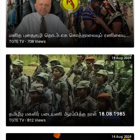
மனித புதைகுழி தொடர்பாக கொத்தாவையும் ரணிலையும் விசாரிக்க நாடுகடந்த தமிழீழ அரசாங்கம் கோருகிறது.
TGTE TV
·
708 Views
18 Aug 2024
தமிழீழ மகளிர் படையணி ஆரம்பித்த நாள் 18.08.1985
TGTE TV
·
812 Views
14 Aug 2024