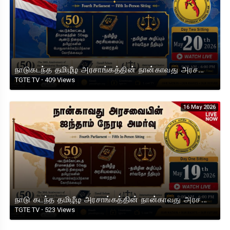
நாடுகடந்த தமிழீழ அரசாங்கத்தின் நான்காவது அரசவையின் ஐந்தாம் நேரடி அமர்வு 2026. நாள் 2 நேரலை
TGTE TV
·
409 Views
16 May 2026
நாடு கடந்த தமிழீழ அரசாங்கத்தின் நான்காவது அரசவையின் ஐந்தாம் நேரடி அமர்வு. 2026 நாள் 1 நேரலை.
TGTE TV
·
523 Views