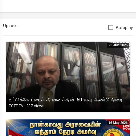
Up next
Autoplay
22 Jun 2026
வட்டுக்கோட்டைத் தீர்மானத்தின் 50-வது ஆண்டு நிறைவு நிகழ்வில் நாடுகடந்த தமிழீழ அரசாங்க பிரதமரின் உரை !
TGTE TV
·
237 Views
16 May 2026