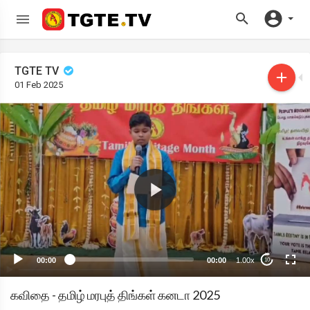
TGTE TV
01 Feb 2025
00:00
00:00
1.00x
10
கவிதை - தமிழ் மரபுத் திங்கள் கனடா 2025