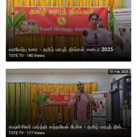
வரவேற்பு உரை - தமிழ் மரபுத் திங்கள் கனடா 2025
TGTE TV
·
180 Views
01 Feb 2025
கவுன்சிலர் பார்த்தி கந்தவேல் பேச்சு - தமிழ் மரபுத் திங்கள் கனடா 20
TGTE TV
·
177 Views