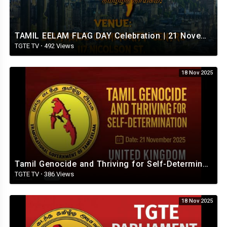
TAMIL EELAM FLAG DAY Celebration | 21 November 2025 | London
TGTE TV
·
492 Views
18 Nov 2025
Tamil Genocide and Thriving for Self-Determination Conference - 21.11.2025
TGTE TV
·
386 Views
18 Nov 2025