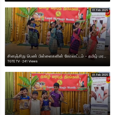
01 Feb 2025
சினஞ்சிறு பெண் பிள்ளைகளின் கோலாட்டம் - தமிழ் மரபுத் திங்கள் கனடா 2025
TGTE TV
·
241 Views
01 Feb 2025