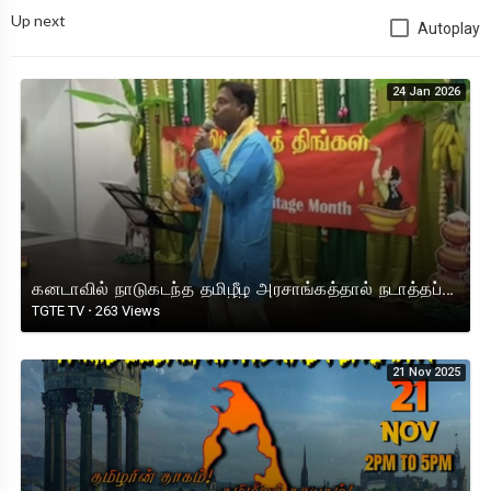
Up next
Autoplay
24 Jan 2026
கனடாவில் நாடுகடந்த தமிழீழ அரசாங்கத்தால் நடாத்தப்பட்ட தமிழ் மரபுத் திங்கள் விழாவில் கவுன்சிலர் நீதன்
TGTE TV
·
263 Views
21 Nov 2025