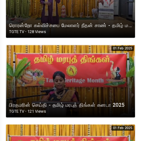
ரொரன்றோ கல்விச்சபை மேலாளர் நீதன் சாண் - தமிழ் மரபுத் திங்கள் கனடா 2025
TGTE TV
·
128 Views
01 Feb 2025
பிரதமரின் செய்தி - தமிழ் மரபுத் திங்கள் கனடா 2025
TGTE TV
·
121 Views
01 Feb 2025