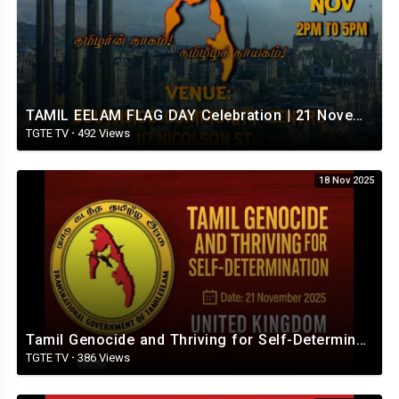
TAMIL EELAM FLAG DAY Celebration | 21 November 2025 | London
TGTE TV
·
492 Views
18 Nov 2025
Tamil Genocide and Thriving for Self-Determination Conference - 21.11.2025
TGTE TV
·
386 Views