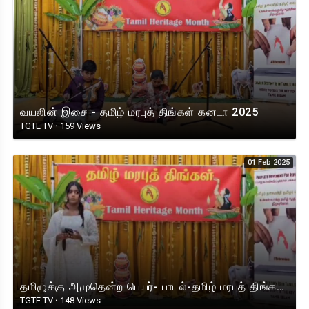
வயலின் இசை - தமிழ் மரபுத் திங்கள் கனடா 2025
TGTE TV
·
159 Views
01 Feb 2025
தமிழுக்கு அமுதென்ற பெயர்- பாடல்-தமிழ் மரபுத் திங்கள் கனடா 2025
TGTE TV
·
148 Views