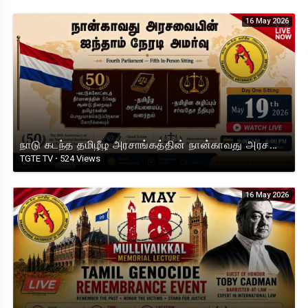
16 May 2026
நாடு கடந்த தமிழீழ அரசாங்கத்தின் நான்காவது அரசவையின் ஐந்தாம் நேரடி அமர்வு. 2026 நாள் 1 நேரலை.
TGTE TV
·
524 Views
16 May 2026