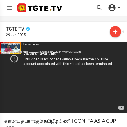
TGTE TV
29 Jun 2025
Code 150: Unknown error.
Download File: https://www.youtube.com/watch?v=jMUNc8XLIf8
களமாட தயாராகும் தமிழீழ அணி I CONIFA ASIA CUP